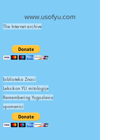
UNITED STATES OF
YUGOSLAVIA
www.usofyu.com
The Internet archive
biblioteka Znaci
Leksikon YU mitologije
Remembering Yugoslavia
spomenici