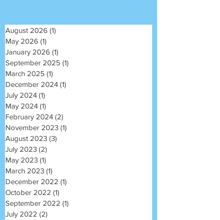
August 2026
(1)
1 post
May 2026
(1)
1 post
January 2026
(1)
1 post
September 2025
(1)
1 post
March 2025
(1)
1 post
December 2024
(1)
1 post
July 2024
(1)
1 post
May 2024
(1)
1 post
February 2024
(2)
2 posts
November 2023
(1)
1 post
August 2023
(3)
3 posts
July 2023
(2)
2 posts
May 2023
(1)
1 post
March 2023
(1)
1 post
December 2022
(1)
1 post
October 2022
(1)
1 post
September 2022
(1)
1 post
July 2022
(2)
2 posts