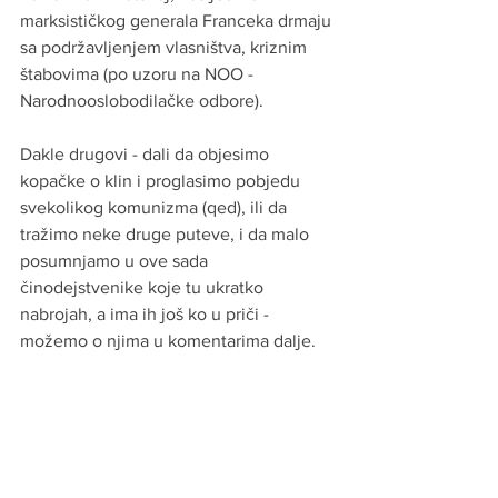
marksističkog generala Franceka drmaju 
sa podržavljenjem vlasništva, kriznim 
štabovima (po uzoru na NOO - 
Narodnooslobodilačke odbore).
Dakle drugovi - dali da objesimo 
kopačke o klin i proglasimo pobjedu 
svekolikog komunizma (qed), ili da 
tražimo neke druge puteve, i da malo 
posumnjamo u ove sada 
činodejstvenike koje tu ukratko 
nabrojah, a ima ih još ko u priči - 
možemo o njima u komentarima dalje.