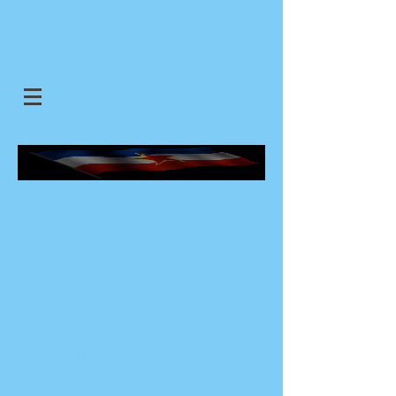
SJEDINJENE JUGOSLOVENSKE
DRZAVE