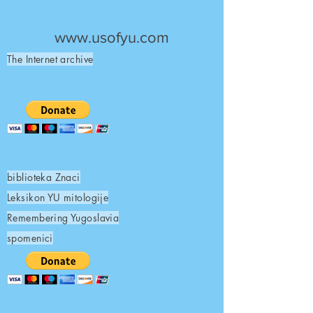
UNITED STATES OF
YUGOSLAVIA
www.usofyu.com
The Internet archive
biblioteka Znaci
Leksikon YU mitologije
Remembering Yugoslavia
spomenici