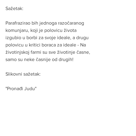
Sažetak:
Parafrazirao bih jednoga razočaranog 
komunjaru, koji je polovicu života 
izgubio u borbi za svoje ideale, a drugu 
polovicu u kritici boraca za ideale - Na 
životinjskoj farmi su sve životinje časne, 
samo su neke časnije od drugih!
Slikovni sažetak:
"Pronađi Judu"