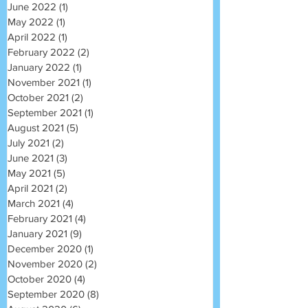
June 2022
(1)
1 post
May 2022
(1)
1 post
April 2022
(1)
1 post
February 2022
(2)
2 posts
January 2022
(1)
1 post
November 2021
(1)
1 post
October 2021
(2)
2 posts
September 2021
(1)
1 post
August 2021
(5)
5 posts
July 2021
(2)
2 posts
June 2021
(3)
3 posts
May 2021
(5)
5 posts
April 2021
(2)
2 posts
March 2021
(4)
4 posts
February 2021
(4)
4 posts
January 2021
(9)
9 posts
December 2020
(1)
1 post
November 2020
(2)
2 posts
October 2020
(4)
4 posts
September 2020
(8)
8 posts