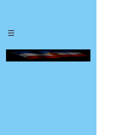
SJEDINJENE JUGOSLOVENSKE
DRZAVE