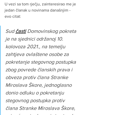
U vezi sa tom rječju, zainteresirao me je 
jedan članak u novinama današnjim - 
evo citat:
Sud 
časti
 Domovinskog pokreta 
je na sjednici održanoj 10. 
kolovoza 2021., na temelju 
zahtjeva ovlaštene osobe za 
pokretanje stegovnog postupka 
zbog povrede članskih prava i 
obveza protiv člana Stranke 
Miroslava Škore, jednoglasno 
donio odluku o pokretanju 
stegovnog postupka protiv 
člana Stranke Miroslava Škore, 