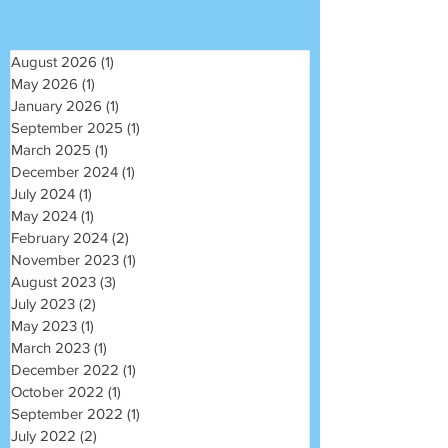
August 2026
(1)
1 post
May 2026
(1)
1 post
January 2026
(1)
1 post
September 2025
(1)
1 post
March 2025
(1)
1 post
December 2024
(1)
1 post
July 2024
(1)
1 post
May 2024
(1)
1 post
February 2024
(2)
2 posts
November 2023
(1)
1 post
August 2023
(3)
3 posts
July 2023
(2)
2 posts
May 2023
(1)
1 post
March 2023
(1)
1 post
December 2022
(1)
1 post
October 2022
(1)
1 post
September 2022
(1)
1 post
July 2022
(2)
2 posts