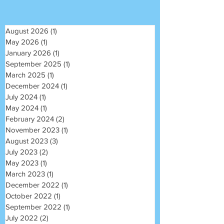
August 2026
(1)
1 post
May 2026
(1)
1 post
January 2026
(1)
1 post
September 2025
(1)
1 post
March 2025
(1)
1 post
December 2024
(1)
1 post
July 2024
(1)
1 post
May 2024
(1)
1 post
February 2024
(2)
2 posts
November 2023
(1)
1 post
August 2023
(3)
3 posts
July 2023
(2)
2 posts
May 2023
(1)
1 post
March 2023
(1)
1 post
December 2022
(1)
1 post
October 2022
(1)
1 post
September 2022
(1)
1 post
July 2022
(2)
2 posts