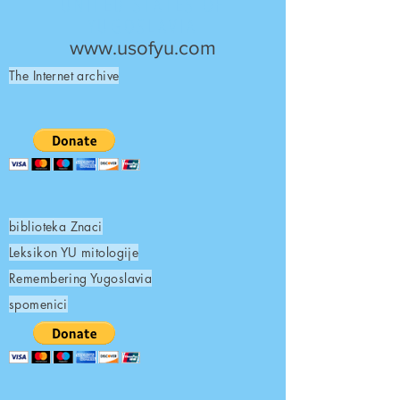
UNITED STATES OF
YUGOSLAVIA
www.usofyu.com
The Internet archive
biblioteka Znaci
Leksikon YU mitologije
Remembering Yugoslavia
spomenici