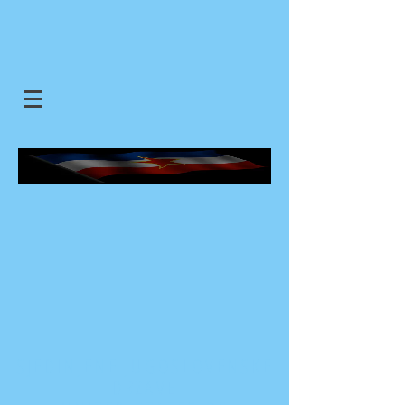
SJEDINJENE JUGOSLOVENSKE
DRZAVE