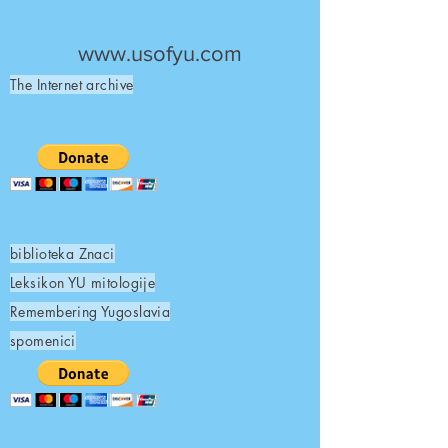
UNITED STATES OF
YUGOSLAVIA
www.usofyu.com
The Internet archive
biblioteka Znaci
Leksikon YU mitologije
Remembering Yugoslavia
spomenici