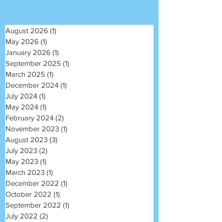
August 2026
(1)
1 post
May 2026
(1)
1 post
January 2026
(1)
1 post
September 2025
(1)
1 post
March 2025
(1)
1 post
December 2024
(1)
1 post
July 2024
(1)
1 post
May 2024
(1)
1 post
February 2024
(2)
2 posts
November 2023
(1)
1 post
August 2023
(3)
3 posts
July 2023
(2)
2 posts
May 2023
(1)
1 post
March 2023
(1)
1 post
December 2022
(1)
1 post
October 2022
(1)
1 post
September 2022
(1)
1 post
July 2022
(2)
2 posts