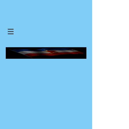
SJEDINJENE JUGOSLOVENSKE
DRZAVE