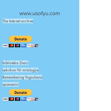
UNITED STATES OF
YUGOSLAVIA
www.usofyu.com
The Internet archive
biblioteka Znaci
Leksikon YU mitologije
Remembering Yugoslavia
spomenici