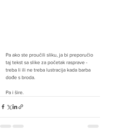
Pa ako ste proučili sliku, ja bi preporučio 
taj tekst sa slike za početak rasprave - 
treba li ili ne treba lustracija kada barba 
dođe s broda.
Pa i šire.