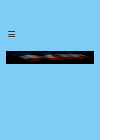
SJEDINJENE JUGOSLOVENSKE
DRZAVE