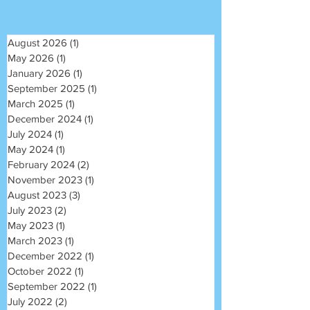
August 2026
(1)
1 post
May 2026
(1)
1 post
January 2026
(1)
1 post
September 2025
(1)
1 post
March 2025
(1)
1 post
December 2024
(1)
1 post
July 2024
(1)
1 post
May 2024
(1)
1 post
February 2024
(2)
2 posts
November 2023
(1)
1 post
August 2023
(3)
3 posts
July 2023
(2)
2 posts
May 2023
(1)
1 post
March 2023
(1)
1 post
December 2022
(1)
1 post
October 2022
(1)
1 post
September 2022
(1)
1 post
July 2022
(2)
2 posts