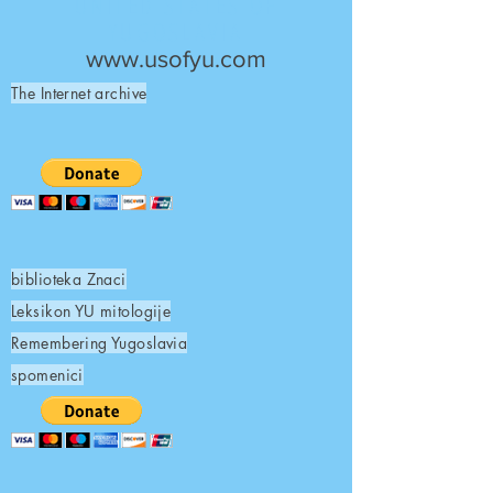
UNITED STATES OF
YUGOSLAVIA
www.usofyu.com
The Internet archive
biblioteka Znaci
Leksikon YU mitologije
Remembering Yugoslavia
spomenici