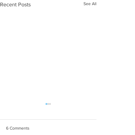
See All
Recent Posts
6 Comments
AUU BREE