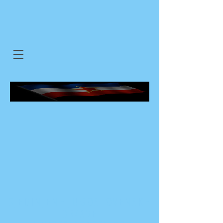
SJEDINJENE JUGOSLOVENSKE
DRZAVE