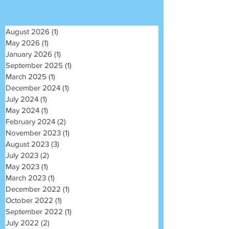
August 2026
(1)
1 post
May 2026
(1)
1 post
January 2026
(1)
1 post
September 2025
(1)
1 post
March 2025
(1)
1 post
December 2024
(1)
1 post
July 2024
(1)
1 post
May 2024
(1)
1 post
February 2024
(2)
2 posts
November 2023
(1)
1 post
August 2023
(3)
3 posts
July 2023
(2)
2 posts
May 2023
(1)
1 post
March 2023
(1)
1 post
December 2022
(1)
1 post
October 2022
(1)
1 post
September 2022
(1)
1 post
July 2022
(2)
2 posts