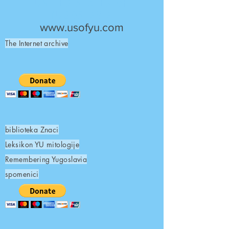
UNITED STATES OF
YUGOSLAVIA
www.usofyu.com
The Internet archive
biblioteka Znaci
Leksikon YU mitologije
Remembering Yugoslavia
spomenici