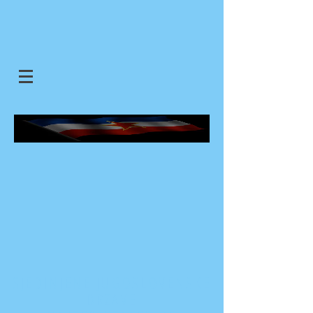
SJEDINJENE JUGOSLOVENSKE
DRZAVE