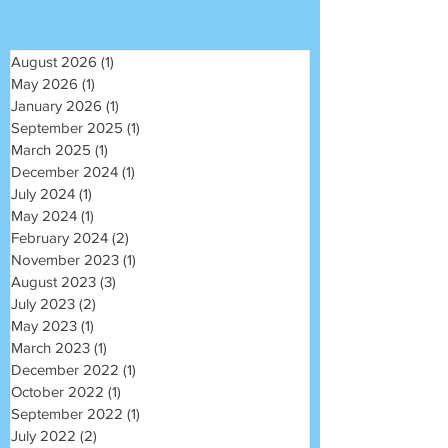
August 2026
(1)
1 post
May 2026
(1)
1 post
January 2026
(1)
1 post
September 2025
(1)
1 post
March 2025
(1)
1 post
December 2024
(1)
1 post
July 2024
(1)
1 post
May 2024
(1)
1 post
February 2024
(2)
2 posts
November 2023
(1)
1 post
August 2023
(3)
3 posts
July 2023
(2)
2 posts
May 2023
(1)
1 post
March 2023
(1)
1 post
December 2022
(1)
1 post
October 2022
(1)
1 post
September 2022
(1)
1 post
July 2022
(2)
2 posts