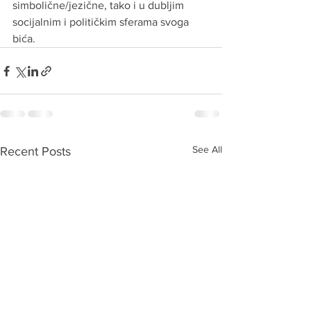
simbolične/jezične, tako i u dubljim 
socijalnim i političkim sferama svoga 
bića.
See All
Recent Posts