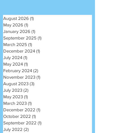
August 2026
(1)
1 post
May 2026
(1)
1 post
January 2026
(1)
1 post
September 2025
(1)
1 post
March 2025
(1)
1 post
December 2024
(1)
1 post
July 2024
(1)
1 post
May 2024
(1)
1 post
February 2024
(2)
2 posts
November 2023
(1)
1 post
August 2023
(3)
3 posts
July 2023
(2)
2 posts
May 2023
(1)
1 post
March 2023
(1)
1 post
December 2022
(1)
1 post
October 2022
(1)
1 post
September 2022
(1)
1 post
July 2022
(2)
2 posts