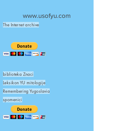
UNITED STATES OF
YUGOSLAVIA
www.usofyu.com
The Internet archive
biblioteka Znaci
Leksikon YU mitologije
Remembering Yugoslavia
spomenici