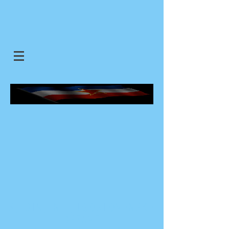
SJEDINJENE JUGOSLOVENSKE
DRZAVE