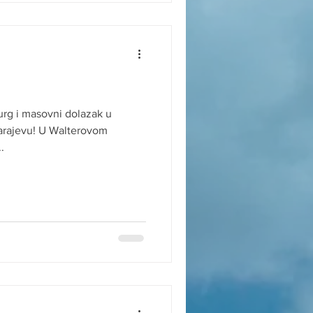
Sarajevu! U Walterovom
.