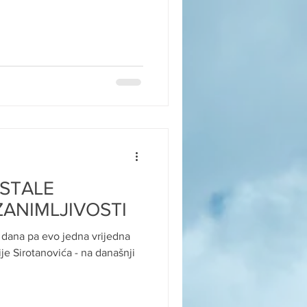
OSTALE
ANIMLJIVOSTI
dana pa evo jedna vrijedna
je Sirotanovića - na današnji