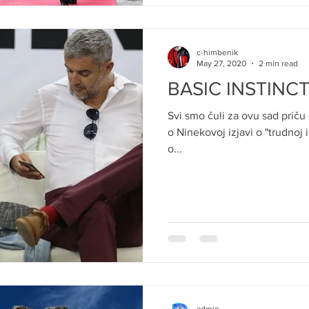
c-himbenik
May 27, 2020
2 min read
BASIC INSTINC
Svi smo čuli za ovu sad priču
o Ninekovoj izjavi o "trudnoj i
o...