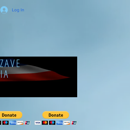
Log In
ZAVE
IA