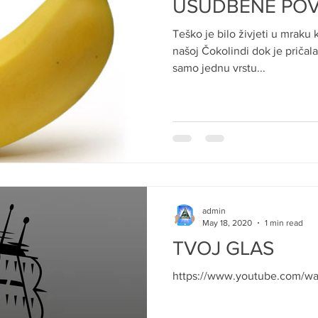
USUDBENE POV
Teško je bilo živjeti u mraku
našoj Čokolindi dok je pričal
samo jednu vrstu...
admin
May 18, 2020
1 min read
TVOJ GLAS
https://www.youtube.com/w