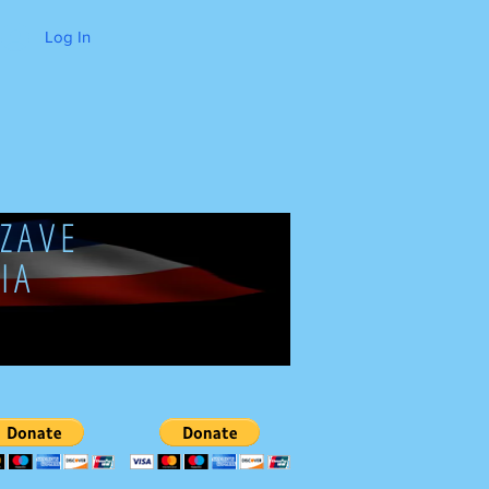
Log In
ZAVE
IA