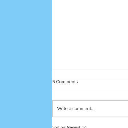
5 Comments
SRECA
Write a comment...
Sort by:
Newest