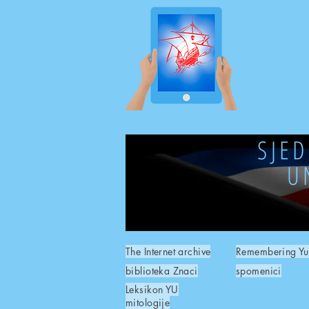
SJE
U
The Internet archive
Remembering Yu
biblioteka Znaci
spomenici
Leksikon YU
mitologije