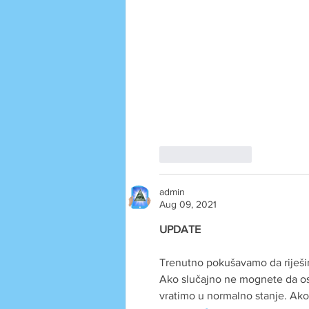
Like
Reply
admin
Aug 09, 2021
UPDATE
Trenutno pokušavamo da riješimo
Ako slučajno ne mognete da osta
vratimo u normalno stanje. Ako 