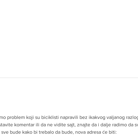
 problem koji su biciklisti napravili bez ikakvog valjanog razlog
vite komentar ili da ne vidite sajt, znajte da i dalje radimo da s
sve bude kako bi trebalo da bude, nova adresa će biti: 