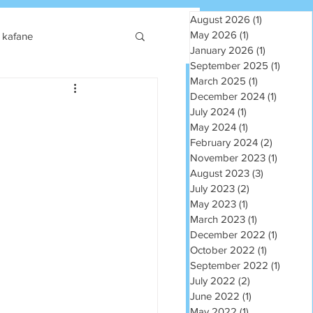
August 2026
(1)
1 post
May 2026
(1)
1 post
kafane
January 2026
(1)
1 post
September 2025
(1)
1 post
March 2025
(1)
1 post
December 2024
(1)
1 post
July 2024
(1)
1 post
May 2024
(1)
1 post
February 2024
(2)
2 posts
November 2023
(1)
1 post
August 2023
(3)
3 posts
July 2023
(2)
2 posts
May 2023
(1)
1 post
March 2023
(1)
1 post
December 2022
(1)
1 post
October 2022
(1)
1 post
September 2022
(1)
1 post
July 2022
(2)
2 posts
June 2022
(1)
1 post
May 2022
(1)
1 post