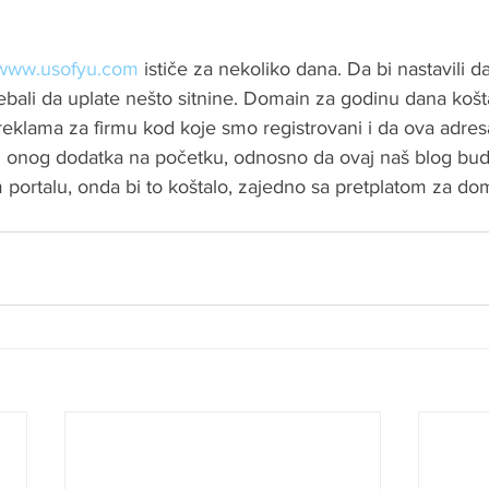
www.usofyu.com
 ističe za nekoliko dana. Da bi nastavili 
rebali da uplate nešto sitnine. Domain za godinu dana ko
eklama za firmu kod koje smo registrovani i da ova adre
z onog dodatka na početku, odnosno da ovaj naš blog bud
portalu, onda bi to koštalo, zajedno sa pretplatom za do