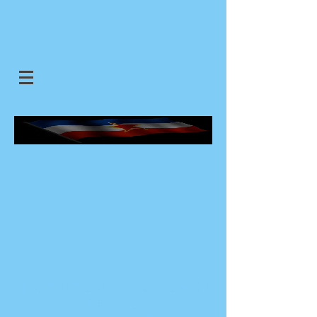
SJEDINJENE JUGOSLOVENSKE
DRZAVE