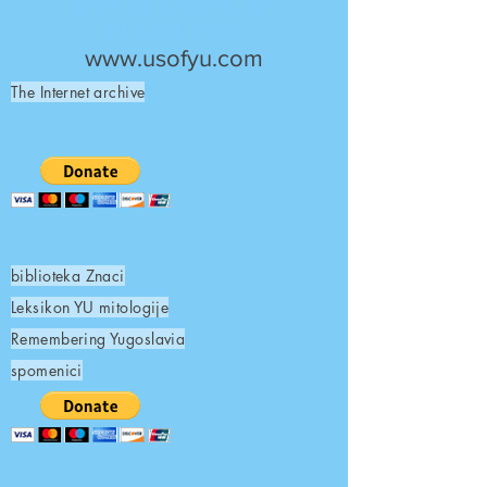
UNITED STATES OF
YUGOSLAVIA
www.usofyu.com
The Internet archive
biblioteka Znaci
Leksikon YU mitologije
Remembering Yugoslavia
spomenici