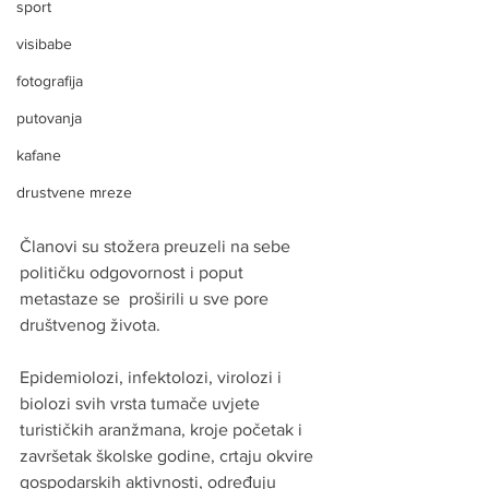
sport
visibabe
fotografija
putovanja
kafane
drustvene mreze
Članovi su stožera preuzeli na sebe 
političku odgovornost i poput 
metastaze se  proširili u sve pore 
društvenog života. 
Epidemiolozi, infektolozi, virolozi i 
biolozi svih vrsta tumače uvjete 
turističkih aranžmana, kroje početak i 
završetak školske godine, crtaju okvire 
gospodarskih aktivnosti, određuju 