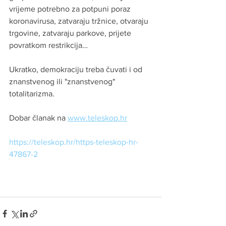
vrijeme potrebno za potpuni poraz 
koronavirusa, zatvaraju tržnice, otvaraju 
trgovine, zatvaraju parkove, prijete 
povratkom restrikcija…
Ukratko, demokraciju treba čuvati i od 
znanstvenog ili "znanstvenog" 
totalitarizma.
Dobar članak na 
www.teleskop.hr
https://teleskop.hr/https-teleskop-hr-
47867-2