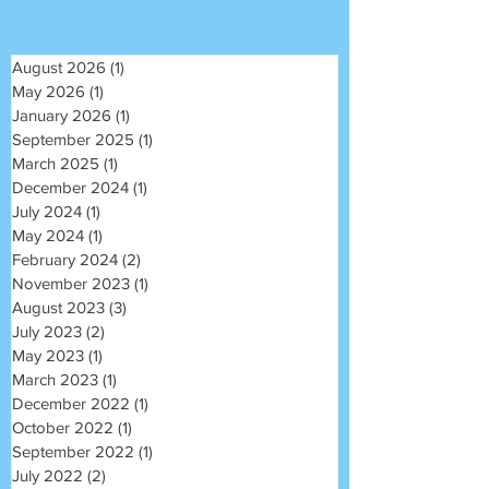
August 2026
(1)
1 post
May 2026
(1)
1 post
January 2026
(1)
1 post
September 2025
(1)
1 post
March 2025
(1)
1 post
December 2024
(1)
1 post
July 2024
(1)
1 post
May 2024
(1)
1 post
February 2024
(2)
2 posts
November 2023
(1)
1 post
August 2023
(3)
3 posts
July 2023
(2)
2 posts
May 2023
(1)
1 post
March 2023
(1)
1 post
December 2022
(1)
1 post
October 2022
(1)
1 post
September 2022
(1)
1 post
July 2022
(2)
2 posts