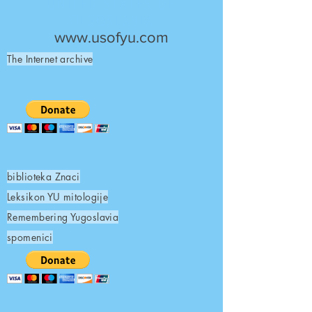
UNITED STATES OF
YUGOSLAVIA
www.usofyu.com
The Internet archive
biblioteka Znaci
Leksikon YU mitologije
Remembering Yugoslavia
spomenici