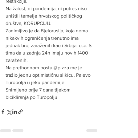
restrikcija.
Na žalost, ni pandemija, ni potres nisu 
uništili temelje hrvatskog političkog 
društva, KORUPCIJU.
Zanimljivo je da Bjelorusija, koja nema 
nikakvih ograničenja trenutno ima 
jednak broj zaraženih kao i Srbija, cca. S 
tima da u zadnja 24h imaju novih 1400 
zaraženih.
Na prethodnom postu @pizza me je 
tražio jednu optimističnu slikicu. Pa evo 
Turopolja u jeku pandemije.
Snimljeno prije 7 dana tijekom 
bicikliranja po Turopolju