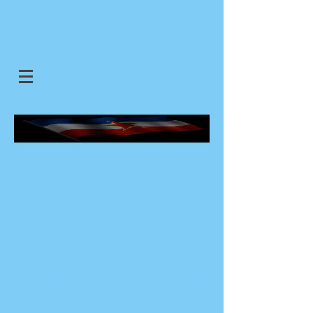
SJEDINJENE JUGOSLOVENSKE
DRZAVE