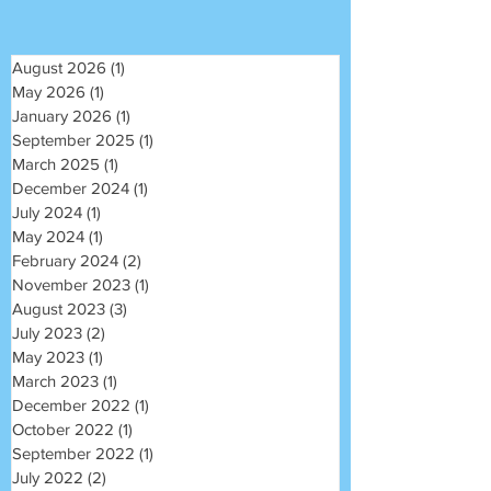
August 2026
(1)
1 post
May 2026
(1)
1 post
January 2026
(1)
1 post
September 2025
(1)
1 post
March 2025
(1)
1 post
December 2024
(1)
1 post
July 2024
(1)
1 post
May 2024
(1)
1 post
February 2024
(2)
2 posts
November 2023
(1)
1 post
August 2023
(3)
3 posts
July 2023
(2)
2 posts
May 2023
(1)
1 post
March 2023
(1)
1 post
December 2022
(1)
1 post
October 2022
(1)
1 post
September 2022
(1)
1 post
July 2022
(2)
2 posts