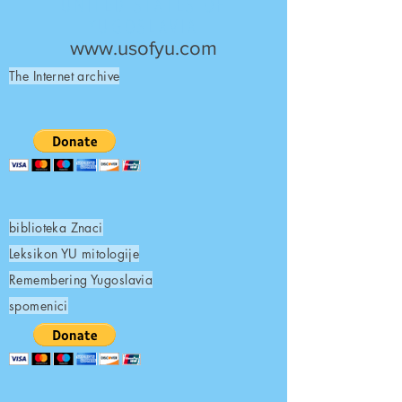
UNITED STATES OF
YUGOSLAVIA
www.usofyu.com
The Internet archive
biblioteka Znaci
Leksikon YU mitologije
Remembering Yugoslavia
spomenici