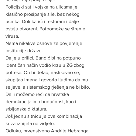
Policijski sat i vojska na ulicama je 
klasično prosipanje sile, bez nekog 
učinka. Dok kafići i restorani i dalje 
ostaju otvoreni. Potpomože se širenje 
virusa. 
Nema nikakve osnove za povjerenje 
institucije države.
Da je u prilici, Bandić bi na potpuno 
identičan način vodio krzu u ZG zbog 
potresa. On bi delao, naslikavao se, 
skupljao imena i govorio ljudima da mu 
se jave, a sistemskog rješenja ne bi bilo.
Da li možemo reći da hrvatska 
demokracija ima budućnost, kao i 
srbijanska diktatura.
Još jednu sitnicu je ova kombinacija 
kriza iznijela na vidjelo. 
Odluku, prvenstveno Andrije Hebranga, 