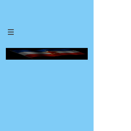
SJEDINJENE JUGOSLOVENSKE
DRZAVE