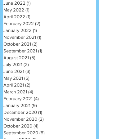
June 2022
(1)
1 post
May 2022
(1)
1 post
April 2022
(1)
1 post
February 2022
(2)
2 posts
January 2022
(1)
1 post
November 2021
(1)
1 post
October 2021
(2)
2 posts
September 2021
(1)
1 post
August 2021
(5)
5 posts
July 2021
(2)
2 posts
June 2021
(3)
3 posts
May 2021
(5)
5 posts
April 2021
(2)
2 posts
March 2021
(4)
4 posts
February 2021
(4)
4 posts
January 2021
(9)
9 posts
December 2020
(1)
1 post
November 2020
(2)
2 posts
October 2020
(4)
4 posts
September 2020
(8)
8 posts