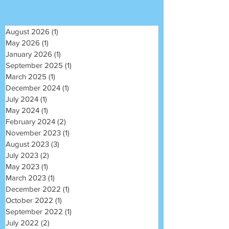
August 2026
(1)
1 post
May 2026
(1)
1 post
January 2026
(1)
1 post
September 2025
(1)
1 post
March 2025
(1)
1 post
December 2024
(1)
1 post
July 2024
(1)
1 post
May 2024
(1)
1 post
February 2024
(2)
2 posts
November 2023
(1)
1 post
August 2023
(3)
3 posts
July 2023
(2)
2 posts
May 2023
(1)
1 post
March 2023
(1)
1 post
December 2022
(1)
1 post
October 2022
(1)
1 post
September 2022
(1)
1 post
July 2022
(2)
2 posts