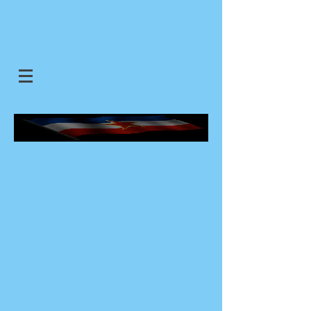
SJEDINJENE JUGOSLOVENSKE
DRZAVE