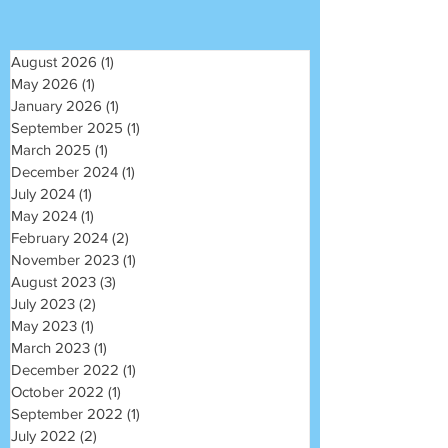
August 2026
(1)
1 post
May 2026
(1)
1 post
January 2026
(1)
1 post
September 2025
(1)
1 post
March 2025
(1)
1 post
December 2024
(1)
1 post
July 2024
(1)
1 post
May 2024
(1)
1 post
February 2024
(2)
2 posts
November 2023
(1)
1 post
August 2023
(3)
3 posts
July 2023
(2)
2 posts
May 2023
(1)
1 post
March 2023
(1)
1 post
December 2022
(1)
1 post
October 2022
(1)
1 post
September 2022
(1)
1 post
July 2022
(2)
2 posts