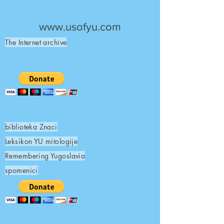
UNITED STATES OF
YUGOSLAVIA
www.usofyu.com
The Internet archive
biblioteka Znaci
Leksikon YU mitologije
Remembering Yugoslavia
spomenici