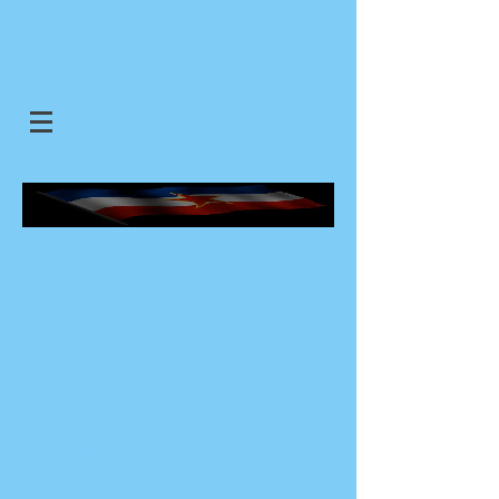
SJEDINJENE JUGOSLOVENSKE
DRZAVE