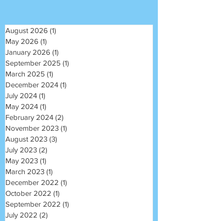
August 2026
(1)
1 post
May 2026
(1)
1 post
January 2026
(1)
1 post
September 2025
(1)
1 post
March 2025
(1)
1 post
December 2024
(1)
1 post
July 2024
(1)
1 post
May 2024
(1)
1 post
February 2024
(2)
2 posts
November 2023
(1)
1 post
August 2023
(3)
3 posts
July 2023
(2)
2 posts
May 2023
(1)
1 post
March 2023
(1)
1 post
December 2022
(1)
1 post
October 2022
(1)
1 post
September 2022
(1)
1 post
July 2022
(2)
2 posts