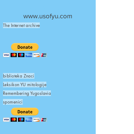
UNITED STATES OF
YUGOSLAVIA
www.usofyu.com
The Internet archive
biblioteka Znaci
Leksikon YU mitologije
Remembering Yugoslavia
spomenici