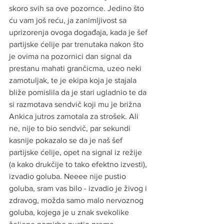
skoro svih sa ove pozornce. Jedino što 
ću vam još reću, ja zanimljivost sa 
uprizorenja ovoga događaja, kada je šef 
partijske ćelije par trenutaka nakon što 
je ovima na pozornici dan signal da 
prestanu mahati grančicma, uzeo neki 
zamotuljak, te je ekipa koja je stajala 
bliže pomislila da je stari ugladnio te da 
si razmotava sendvič koji mu je brižna 
Ankica jutros zamotala za strošek. Ali 
ne, nije to bio sendvič, par sekundi 
kasnije pokazalo se da je naš šef 
partijske ćelije, opet na signal iz režije 
(a kako drukčije to tako efektno izvesti), 
izvadio goluba. Neeee nije pustio 
goluba, sram vas bilo - izvadio je živog i 
zdravog, možda samo malo nervoznog 
goluba, kojega je u znak svekolike 