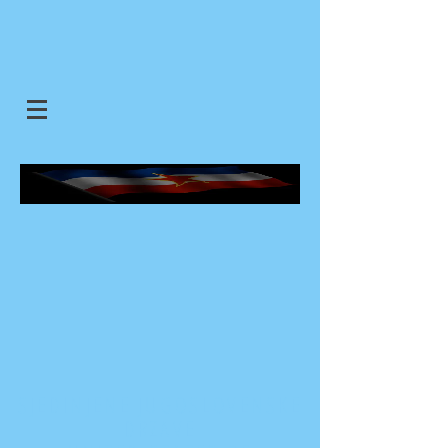
SJEDINJENE JUGOSLOVENSKE
DRZAVE