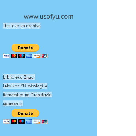
UNITED STATES OF
YUGOSLAVIA
www.usofyu.com
The Internet archive
biblioteka Znaci
Leksikon YU mitologije
Remembering Yugoslavia
spomenici