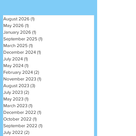
August 2026
(1)
1 post
May 2026
(1)
1 post
January 2026
(1)
1 post
September 2025
(1)
1 post
March 2025
(1)
1 post
December 2024
(1)
1 post
July 2024
(1)
1 post
May 2024
(1)
1 post
February 2024
(2)
2 posts
November 2023
(1)
1 post
August 2023
(3)
3 posts
July 2023
(2)
2 posts
May 2023
(1)
1 post
March 2023
(1)
1 post
December 2022
(1)
1 post
October 2022
(1)
1 post
September 2022
(1)
1 post
July 2022
(2)
2 posts