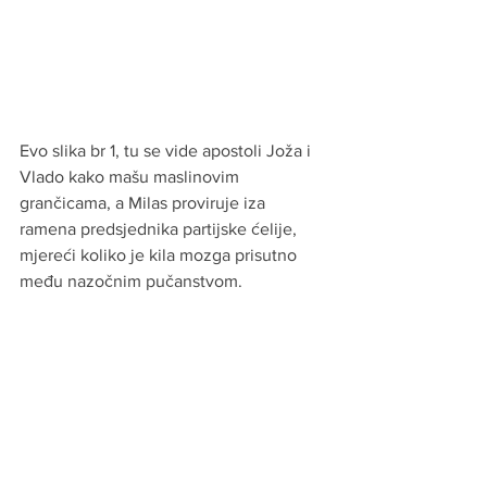
Evo slika br 1, tu se vide apostoli Joža i 
Vlado kako mašu maslinovim 
grančicama, a Milas proviruje iza 
ramena predsjednika partijske ćelije, 
mjereći koliko je kila mozga prisutno 
među nazočnim pučanstvom.