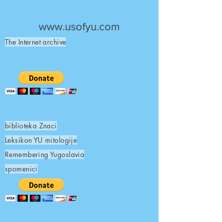
UNITED STATES OF
YUGOSLAVIA
www.usofyu.com
The Internet archive
biblioteka Znaci
Leksikon YU mitologije
Remembering Yugoslavia
spomenici