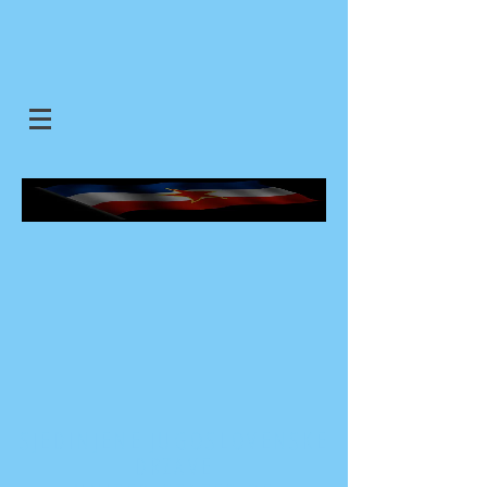
SJEDINJENE JUGOSLOVENSKE
DRZAVE