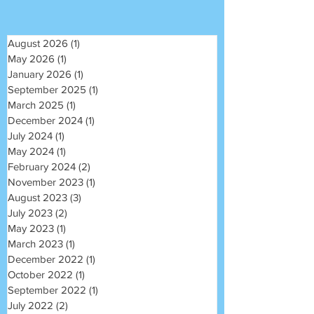
August 2026
(1)
1 post
May 2026
(1)
1 post
January 2026
(1)
1 post
September 2025
(1)
1 post
March 2025
(1)
1 post
December 2024
(1)
1 post
July 2024
(1)
1 post
May 2024
(1)
1 post
February 2024
(2)
2 posts
November 2023
(1)
1 post
August 2023
(3)
3 posts
July 2023
(2)
2 posts
May 2023
(1)
1 post
March 2023
(1)
1 post
December 2022
(1)
1 post
October 2022
(1)
1 post
September 2022
(1)
1 post
July 2022
(2)
2 posts