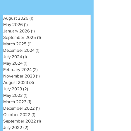
August 2026
(1)
1 post
May 2026
(1)
1 post
January 2026
(1)
1 post
September 2025
(1)
1 post
March 2025
(1)
1 post
December 2024
(1)
1 post
July 2024
(1)
1 post
May 2024
(1)
1 post
February 2024
(2)
2 posts
November 2023
(1)
1 post
August 2023
(3)
3 posts
July 2023
(2)
2 posts
May 2023
(1)
1 post
March 2023
(1)
1 post
December 2022
(1)
1 post
October 2022
(1)
1 post
September 2022
(1)
1 post
July 2022
(2)
2 posts