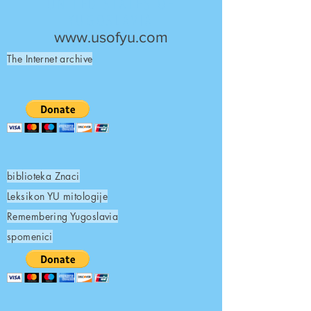
UNITED STATES OF
YUGOSLAVIA
www.usofyu.com
The Internet archive
biblioteka Znaci
Leksikon YU mitologije
Remembering Yugoslavia
spomenici