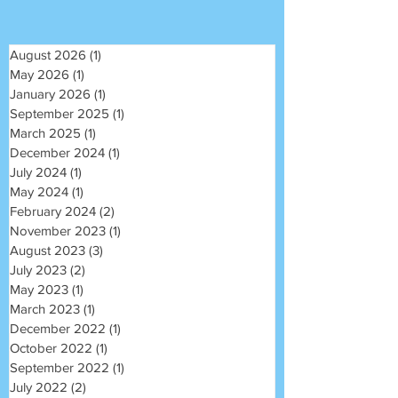
August 2026
(1)
1 post
May 2026
(1)
1 post
January 2026
(1)
1 post
September 2025
(1)
1 post
March 2025
(1)
1 post
December 2024
(1)
1 post
July 2024
(1)
1 post
May 2024
(1)
1 post
February 2024
(2)
2 posts
November 2023
(1)
1 post
August 2023
(3)
3 posts
July 2023
(2)
2 posts
May 2023
(1)
1 post
March 2023
(1)
1 post
December 2022
(1)
1 post
October 2022
(1)
1 post
September 2022
(1)
1 post
July 2022
(2)
2 posts