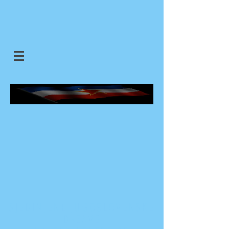
SJEDINJENE JUGOSLOVENSKE
DRZAVE