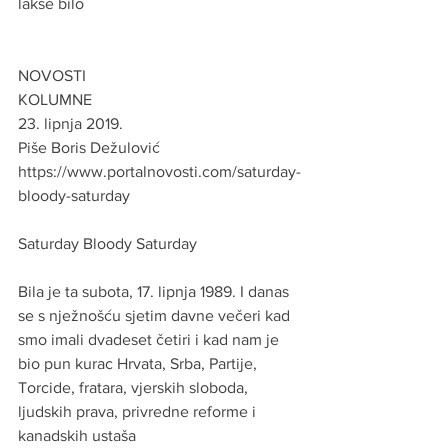
lakse bilo
NOVOSTI
KOLUMNE
23. lipnja 2019. 
Piše Boris Dežulović   
https://www.portalnovosti.com/saturday-
bloody-saturday
Saturday Bloody Saturday
Bila je ta subota, 17. lipnja 1989. I danas 
se s nježnošću sjetim davne večeri kad 
smo imali dvadeset četiri i kad nam je 
bio pun kurac Hrvata, Srba, Partije, 
Torcide, fratara, vjerskih sloboda, 
ljudskih prava, privredne reforme i 
kanadskih ustaša