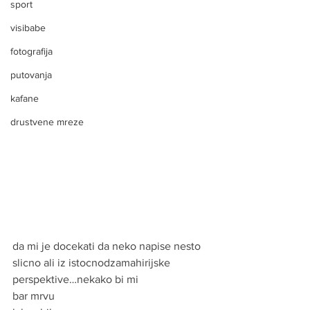
sport
visibabe
fotografija
putovanja
kafane
drustvene mreze
da mi je docekati da neko napise nesto 
slicno ali iz istocnodzamahirijske 
perspektive…nekako bi mi 
bar mrvu 