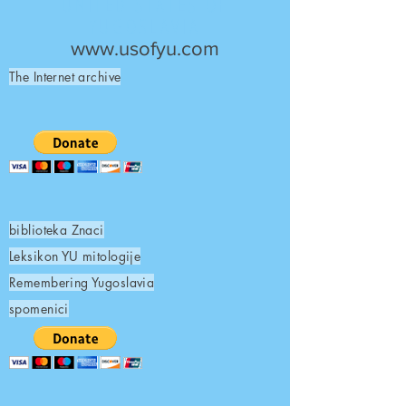
UNITED STATES OF
YUGOSLAVIA
www.usofyu.com
The Internet archive
biblioteka Znaci
Leksikon YU mitologije
Remembering Yugoslavia
spomenici